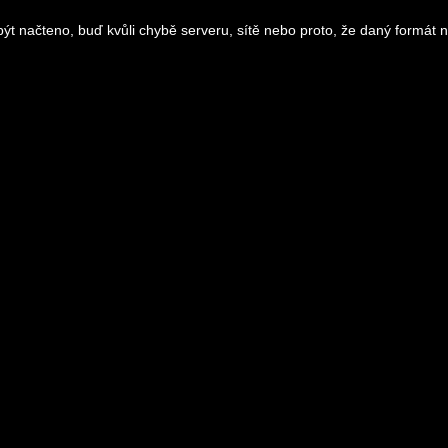
ýt načteno, buď kvůli chybě serveru, sítě nebo proto, že daný formát 