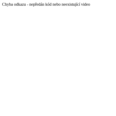
Chyba odkazu - nepředán kód nebo neexistující video