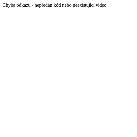
Chyba odkazu - nepředán kód nebo neexistující video